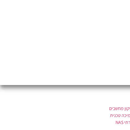
קון מחשבים
יכה טכנית
י NAS