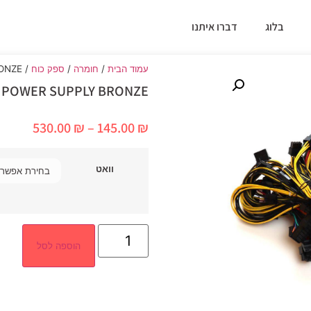
בלוג
דברו איתנו
עמוד הבית
/
חומרה
/
ספק כוח
/ ZUMAX ATX POWER SUPPLY BRONZE
 POWER SUPPLY BRONZE
530.00
₪
–
145.00
₪
וואט
הוספה לסל