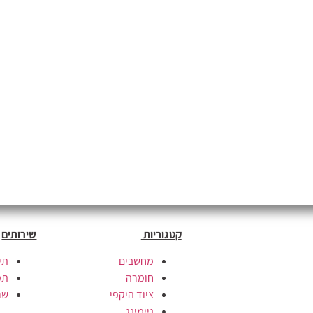
קטגוריות
שירותים
מחשבים
תי
חומרה
תמ
ציוד היקפי
שרת
גיימינג