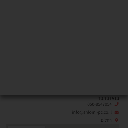
בואו נדבר
050-8547054
info@shlomi-pc.co.il
רחלים