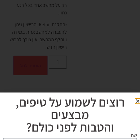
רק על מחשב אחד בכל רגע
נתון.
•התקנת Retail: הרישיון ניתן
להעברה למחשב אחר. במידה
ויוחלף המחשב, אין צורך לרכוש
רישיון חדש.
הוספה לסל
רוצים לשמוע על טיפים,
מבצעים
והטבות לפני כולם?
שם