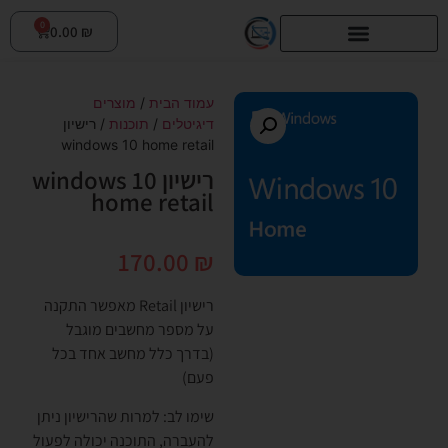
0
0.00
₪
עמוד הבית
/
מוצרים
דיגיטלים
/
תוכנות
/ רישיון
windows 10 home retail
רישיון windows 10
home retail
170.00
₪
רישיון Retail מאפשר התקנה
על מספר מחשבים מוגבל
(בדרך כלל מחשב אחד בכל
פעם)
שימו לב: למרות שהרישיון ניתן
להעברה, התוכנה יכולה לפעול