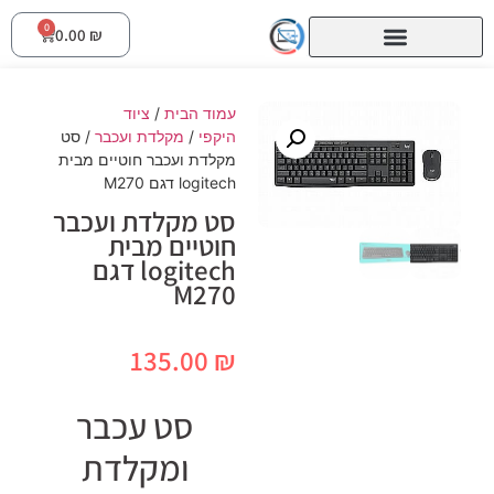
0
0.00
₪
עמוד הבית
/
ציוד
היקפי
/
מקלדת ועכבר
/ סט
מקלדת ועכבר חוטיים מבית
logitech דגם M270
סט מקלדת ועכבר
חוטיים מבית
logitech דגם
M270
135.00
₪
סט עכבר
ומקלדת