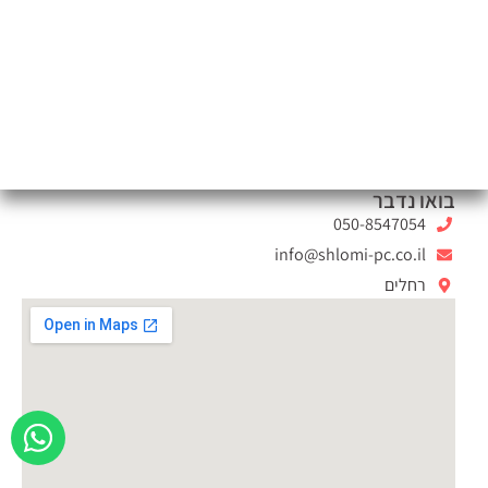
בואו נדבר
050-8547054
info@shlomi-pc.co.il
רחלים