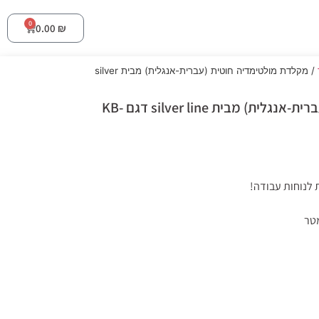
0
0.00
₪
/ מקלדת מולטימדיה חוטית (עברית-אנגלית) מבית silver
מקלדת מולטימדיה חוטית (עברית-אנגלית) מבית silver line דגם KB-
לנוחות עבודה!