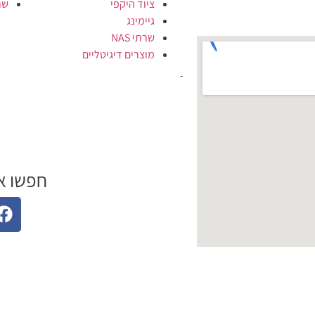
ציוד היקפי
שרת
גיימינג
שרתי NAS
מוצרים דיגיטליים
חפשו א