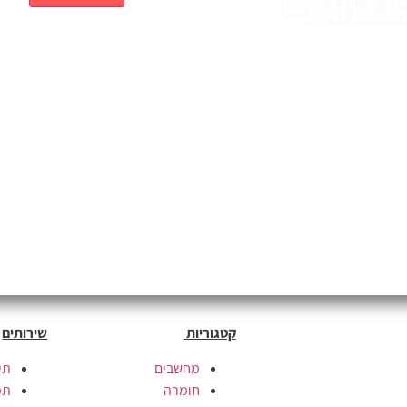
קטגוריות
שירותים
מחשבים
תי
חומרה
תמ