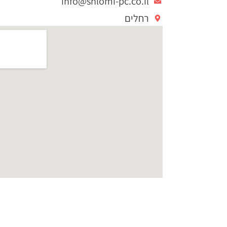
info@shlomi-pc.co.il
רחלים