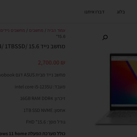
בלוג
דברו איתנו
עמוד הבית
/
מחשבים
/
מחשבים ניידים
15.6"
מחשב נייד ASUS Vivobook I5/ 16GBDDR4/ 1TBSSD/ 15.6"
2,700.00
₪
מחשב נייד מבית ASUS דגם vivobook
מעבד: intel core i5-1235U
זיכרון: 16GB RAM DDR4
אחסון: 1TB SSD NVME
גודל מסך: 15.6" FHD
כולל מערכת הפעלה windows 11 home