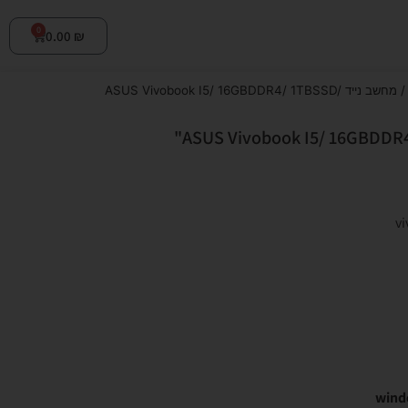
0
0.00
₪
/ מחשב נייד ASUS Vivobook I5/ 16GBDDR4/ 1TBSSD/