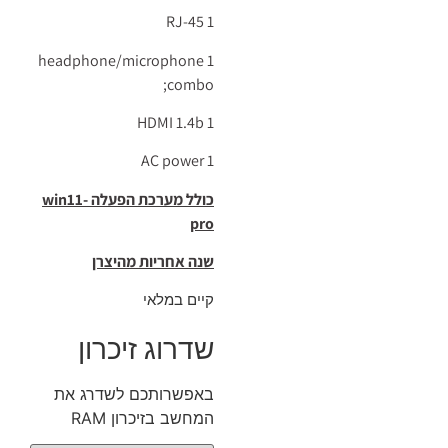
1 RJ-45
1 headphone/microphone
combo;
1 HDMI 1.4b
1 AC power
כולל מערכת הפעלה win11-
pro
שנה אחריות מהיצרן
קיים במלאי
שדרוג זיכרון
באפשרותכם לשדרג את
רוצים לשמוע על טיפים,
המחשב בזיכרון RAM