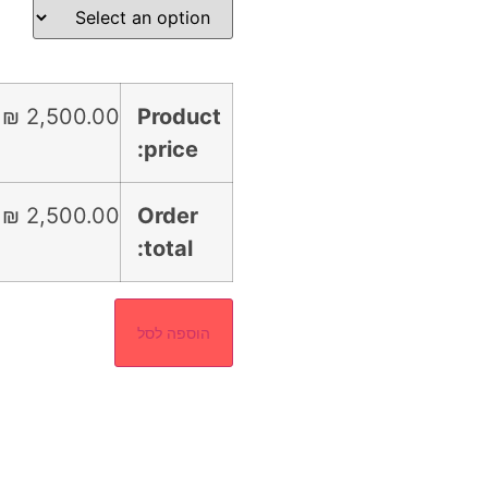
מבצעים
והטבות לפני כולם?
שם
₪
2,500.00
Product
price:
אימייל
₪
2,500.00
Order
מספר טלפון
total:
אני מאשר קבלת דיוור במייל
הוספה לסל
להרשמה