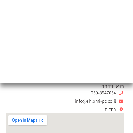
בואו נדבר
050-8547054
info@shlomi-pc.co.il
רחלים