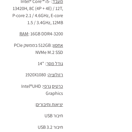
מעבד
: Intel® Core™ i5-
13420H, 8C (4P + 4E) / 12T,
P-core 2.1 / 4.6GHz, E-core
1.5 / 3.4GHz, 12MB
RAM
: 16GB DDR4-3200
אחסון
: 512GB בממשק PCIe
NVMe M.2 SSD
גודל מסך
: "14
רזולוציה
: 1920X1080
כרטיס
גרפי
: Intel®UHD
Graphics
יציאות וחיבורים
:
חיבור USB
חיבור USB 3.2