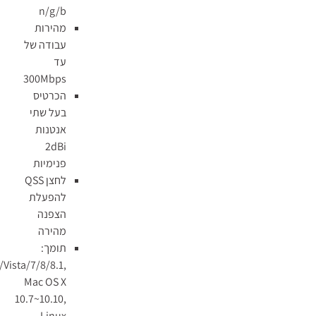
n/g/b
מהירות
עבודה של
עד
300Mbps
הכרטיס
בעל שתי
אנטנות
2dBi
פנימיות
לחצן QSS
להפעלת
הצפנה
מהירה
תומך:
XP/Vista/7/8/8.1,
Mac OS X
10.7~10.10,
Linux