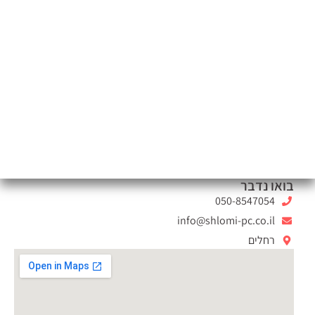
בואו נדבר
050-8547054
info@shlomi-pc.co.il
רחלים