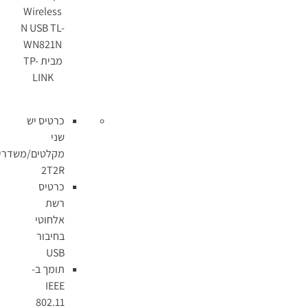
Wireless
N USB TL-
WN821N
מבית TP-
LINK
כרטיס יש
שני
מקלטים/משדרים
2T2R
כרטיס
רשת
אלחוטי
בחיבור
USB
תומך ב-
IEEE
802.11