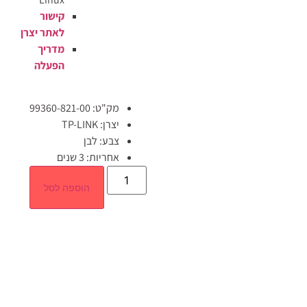
קישור
לאתר יצרן
מדריך
הפעלה
מק"ט: 99360-821-00
יצרן: TP-LINK
צבע: לבן
אחריות: 3 שנים
הוספה לסל