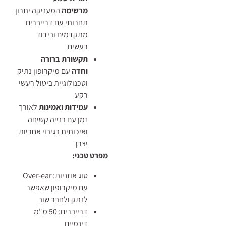
מרשימה
המעניקה יתרון
תחרותי עם דרייברים
מתקדמים ובידוד
רעשים
תקשורת ברורה
וחדה
עם מיקרופון נתיק
וטכנולוגיית ביטול רעשי
רקע
עמידות ואמינות
לאורך
זמן עם בנייה קשיחה
ואיכותית בגיבוי אחריות
יצרן
מפרט טכני:
סוג אוזניות: Over-ear
עם מיקרופון שאפשר
לנתק ולחבר שוב
דרייברים: 50 מ"מ
דינמיים