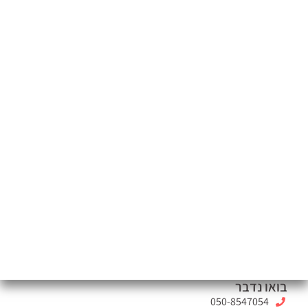
בואו נדבר
050-8547054