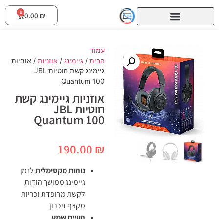
0
0.00
₪
עמוד
הבית
/
גיימינג
/
אוזניות
/ אוזניות
גיימינג קשת ‏חוטיות JBL
Quantum 100
אוזניות גיימינג קשת
‏חוטיות JBL
Quantum 100
190.00
₪
נוחות מקסימלית
לזמן
גיימינג ממושך הודות
לקשת מרופדת וכריות
מקצף זיכרון
חוויית שמע