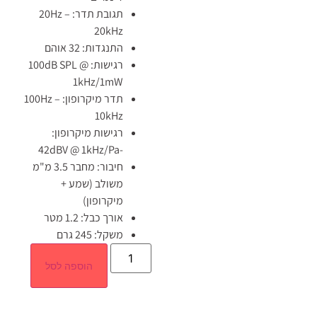
תגובת תדר: 20Hz –
20kHz
התנגדות: 32 אוהם
רגישות: 100dB SPL @
1kHz/1mW
תדר מיקרופון: 100Hz –
10kHz
רגישות מיקרופון:
-42dBV @ 1kHz/Pa
חיבור: מחבר 3.5 מ"מ
משולב (שמע +
מיקרופון)
אורך כבל: 1.2 מטר
משקל: 245 גרם
הוספה לסל