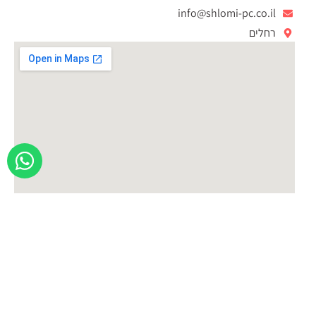
info@shlomi-pc.co.il
רחלים
קטגוריות
תיקון מחשבים
תמיכה טכנית
מחשבים