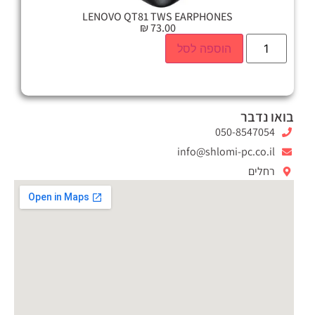
LENOVO QT81 TWS EARPHONES
₪
73.00
הוספה לסל
בואו נדבר
050-8547054
info@shlomi-pc.co.il
רחלים