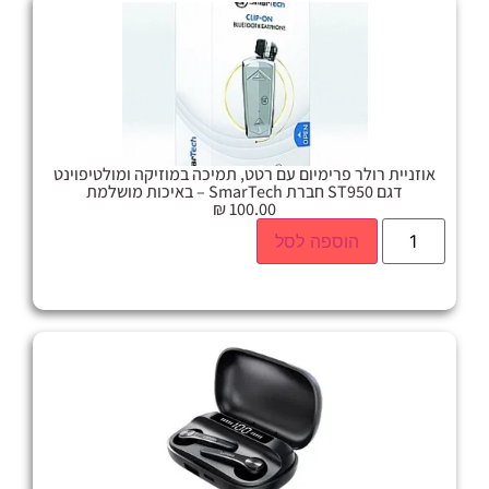
אוזניית רולר פרימיום עם רטט, תמיכה במוזיקה ומולטיפוינט
דגם ST950 חברת SmarTech – באיכות מושלמת
₪
100.00
הוספה לסל