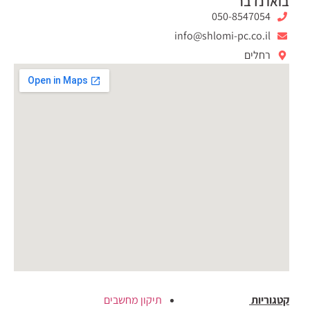
בואו נדבר
050-8547054
info@shlomi-pc.co.il
רחלים
קטגוריות
תיקון מחשבים