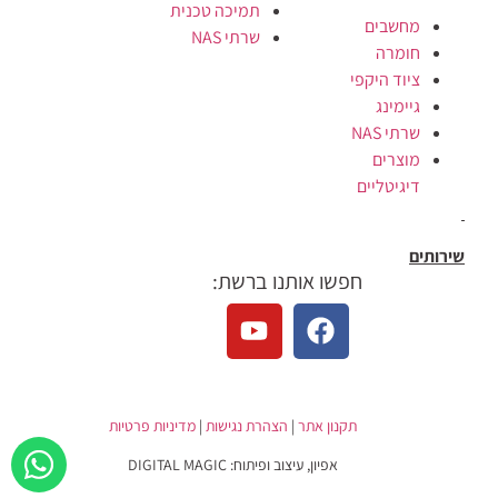
תמיכה טכנית
מחשבים
שרתי NAS
חומרה
ציוד היקפי
גיימינג
שרתי NAS
מוצרים
דיגיטליים
שירותים
חפשו אותנו ברשת:
תקנון אתר
|
הצהרת נגישות
|
מדיניות פרטיות
אפיון, עיצוב ופיתוח: DIGITAL MAGIC